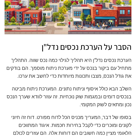
הסבר על הערכת נכסים נדל"ן
הערכת נכסים נדל"ן היא תהליך לגילוי כמה נכס שווה. התהליך
מתחיל עם ביקור בנכס על ידי מערכת ניתוח מוסמך. הם בודקים
את גודל הנכס, מצבו ותכונות מיוחדות כדי לחשב את ערכו.
השלב הבא כולל איסוף וניתוח נתונים. המערכת ניתוח מביטה
בנכסים דומים ובמגמות שוק נוכחיות. זה עוזר לוודא שערך הנכס
נכון ומתאים לשוק המקומי.
בסופו של דבר, המעריך מכניס הכל לדוח מפורט. דוח זה חיוני
לקונים ומוכרים כדי לקבל בחירות חכמות. איגוד המתווכים
הלאומי מציין כמה חשובים הם דוחות אלה. הם עוזרים לכולם