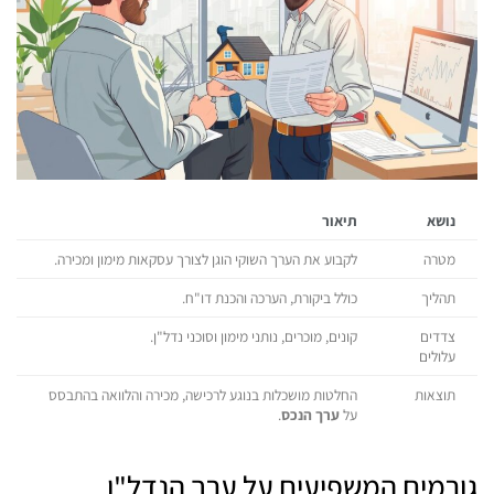
נושא
תיאור
מטרה
לקבוע את הערך השוקי הוגן לצורך עסקאות מימון ומכירה.
תהליך
כולל ביקורת, הערכה והכנת דו"ח.
צדדים
קונים, מוכרים, נותני מימון וסוכני נדל"ן.
עלולים
תוצאות
החלטות מושכלות בנוגע לרכישה, מכירה והלוואה בהתבסס
על
ערך הנכס
.
גורמים המשפיעים על ערך הנדל"ן