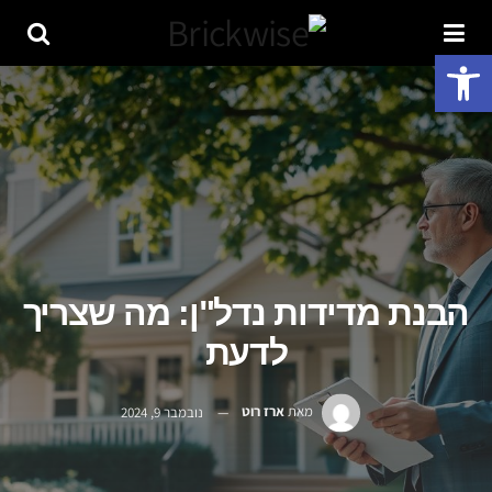
פתח סרגל נגישות
הבנת מדידות נדל"ן: מה שצריך
לדעת
מאת
ארז רוט
נובמבר 9, 2024