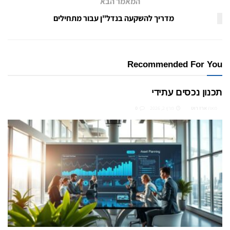
המאמר הבא
מדריך להשקעה בנדל"ן עבור מתחילים
Recommended For You
תכנון נכסים עתידי
מאת
ארז רוט
מרץ 2, 2026
0