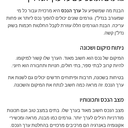
הבנת מה שמשפיע על
ערך הנכס
היא מרכזית עבור כל מי
שמעורב בנדל"ן. גורמים שונים יכולים להפוך נכס ליותר או פחות
עריכה. הבנת הגורמים הללו עוזרת לקבל החלטות חכמות בשוק
נדל"ן קשה.
ניתוח מיקום ושכונה
המיקום של נכס הוא חשוב מאוד. הערך שלו קשור למיקומו.
להיות קרוב לבתי ספר, בתי חולים, חנויות ותחבורה הוא חיוני.
בטיחות בשכונה, תרבות ופיתוחים חדשים יכולים גם לשנות את
ערך הנכס. זה מראה כמה חשוב לנתח את המיקום והשכונה.
מצב הנכס ותכונותיו
מצב הנכס חשוב מאוד בערך שלו. בתים במצב טוב ועם תכונות
מודרניות רגילים לערך יותר. גורמים כמו מבנה, מראה ומכשירי
אקונומיה באנרגיה הם מרכיבים מרכזיים בהחלטת ערך הנכס.