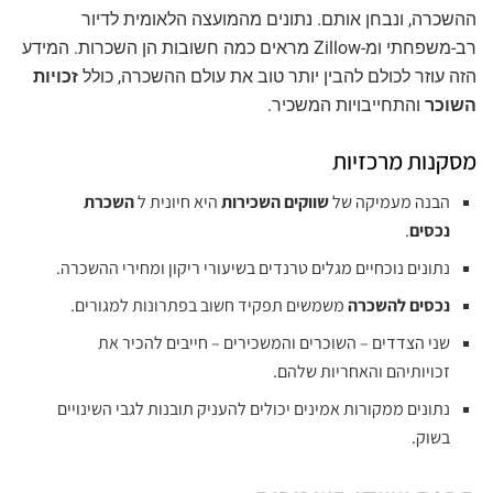
ההשכרה, ונבחן אותם. נתונים מהמועצה הלאומית לדיור
רב-משפחתי ומ-Zillow מראים כמה חשובות הן השכרות. המידע
הזה עוזר לכולם להבין יותר טוב את עולם ההשכרה, כולל
זכויות
השוכר
והתחייבויות המשכיר.
מסקנות מרכזיות
הבנה מעמיקה של
שווקים השכירות
היא חיונית ל
השכרת
נכסים
.
נתונים נוכחיים מגלים טרנדים בשיעורי ריקון ומחירי ההשכרה.
נכסים להשכרה
משמשים תפקיד חשוב בפתרונות למגורים.
שני הצדדים – השוכרים והמשכירים – חייבים להכיר את
זכויותיהם והאחריות שלהם.
נתונים ממקורות אמינים יכולים להעניק תובנות לגבי השינויים
בשוק.