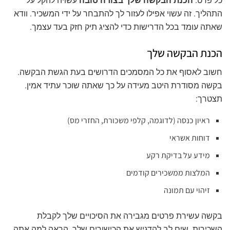
כל פרט.
הכנת הבקשה שלך בצורה טובה
עשויה להקל על
התהליך. זה עשוי אפילו לעזור לך להתבחר על ידי המשכיר. וודא
שאתה עומד בכל הדרישות כדי להציג תיק חזק בעד עצמך.
הכנת הבקשה שלך
חשוב לאסוף את כל המסמכים הדרושים בעת הגשת הבקשה.
בקשה מסודרת היטב מעידה על כך שאתה שוכר עתיד אמין.
תצטרך:
ראיון כנסה (לדוגמה, קלפי משכורת, החזרי מס)
דוחות אשראי
מידע על בדיקת רקע
המלצות ממשכירים קודמים
זיהוי עם תמונה
בקשה עשירת פרטים מגבירה את הסיכויים שלך לקבלת
השכירות. שים לב להדגיש את הכישורים שלך. הראה למה אתה