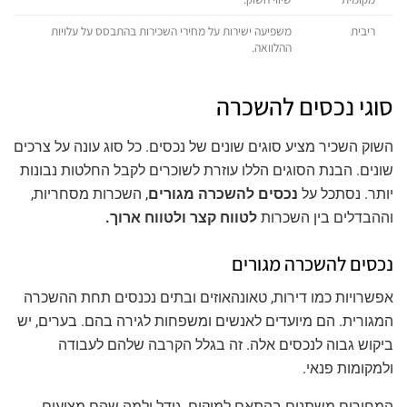
ריבית
משפיעה ישירות על מחירי השכירות בהתבסס על עלויות
ההלוואה.
סוגי נכסים להשכרה
השוק השכיר מציע סוגים שונים של נכסים. כל סוג עונה על צרכים
שונים. הבנת הסוגים הללו עוזרת לשוכרים לקבל החלטות נבונות
יותר. נסתכל על
נכסים להשכרה מגורים
, השכרות מסחריות,
וההבדלים בין השכרות
לטווח קצר ולטווח ארוך.
נכסים להשכרה מגורים
אפשרויות כמו דירות, טאונהאוזים ובתים נכנסים תחת ההשכרה
המגורית. הם מיועדים לאנשים ומשפחות לגירה בהם. בערים, יש
ביקוש גבוה לנכסים אלה. זה בגלל הקרבה שלהם לעבודה
ולמקומות פנאי.
המחירים משתנים בהתאם למיקום, גודל ולמה שהם מציעים.