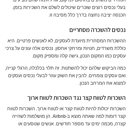
בעלי נכסים רוצים שוכרים שיכולים לשלם את השכירות בזמן.
הכנסה יציבה נחוצה בדרך כלל מסיבה זו.
נכסים להשכרה מסחריים
ההשכרות המסחרית מיועדת לעסקים, לא לאנשים פרטיים. היא
כוללת משרדים, חנויות ומרחקי אחסון. נכסים אלה עונים על צרכי
עסקים כמו המקום הנכון, גישה קלה ומספיק מקום.
כמה הביקוש שלהם יכול להשתנות. זה תלוי בכלכלה, הרגלי קנייה,
ואם עסקים צומחים. להבין את השוק עוזר לבעלי נכסים ועסקים
למצוא את המרחב הנכון.
השכרות לטווח קצר נגד השכרות לטווח ארוך
השכרות יכולות להיות לטווח קצר או לטווח ארוך. השכרות לטווח
קצר דומות למה שאתה מוצא ב-Airbnb. הן מושלמות לשהייה
קצרה, מכמה ימים עד מספר חודשים. אנשים שנוסעים או