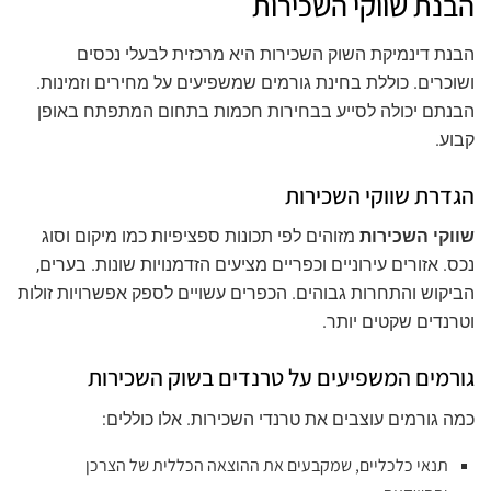
הבנת שווקי השכירות
הבנת דינמיקת השוק השכירות היא מרכזית לבעלי נכסים
ושוכרים. כוללת בחינת גורמים שמשפיעים על מחירים וזמינות.
הבנתם יכולה לסייע בבחירות חכמות בתחום המתפתח באופן
קבוע.
הגדרת שווקי השכירות
שווקי השכירות
מזוהים לפי תכונות ספציפיות כמו מיקום וסוג
נכס. אזורים עירוניים וכפריים מציעים הזדמנויות שונות. בערים,
הביקוש והתחרות גבוהים. הכפרים עשויים לספק אפשרויות זולות
וטרנדים שקטים יותר.
גורמים המשפיעים על טרנדים בשוק השכירות
כמה גורמים עוצבים את טרנדי השכירות. אלו כוללים:
תנאי כלכליים, שמקבעים את ההוצאה הכללית של הצרכן