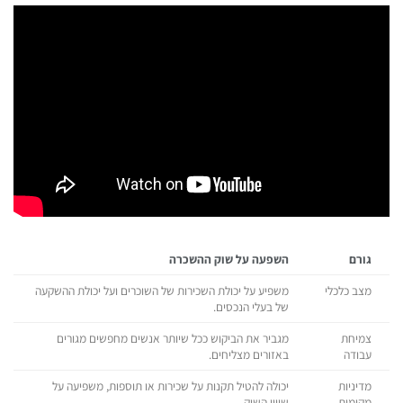
גורם
השפעה על שוק ההשכרה
מצב כלכלי
משפיע על יכולת השכירות של השוכרים ועל יכולת ההשקעה
של בעלי הנכסים.
צמיחת
מגביר את הביקוש ככל שיותר אנשים מחפשים מגורים
עבודה
באזורים מצליחים.
מדיניות
יכולה להטיל תקנות על שכירות או תוספות, משפיעה על
מקומית
שיווי השוק.