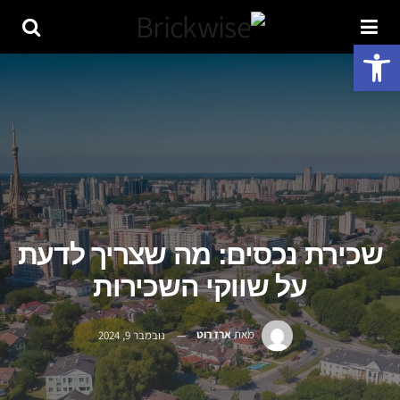
פתח סרגל נגישות
שכירת נכסים: מה שצריך לדעת
על שווקי השכירות
מאת
ארז רוט
נובמבר 9, 2024