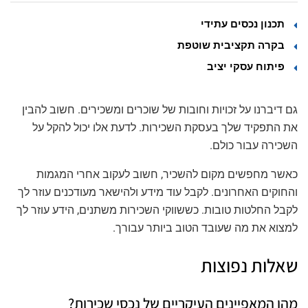
תכנון נכסים עתידי
בקרה תקציבית שוטפת
פיתוח עסקי יציב
גם דיברנו על זכויות וחובות של שוכרים ומשכירים. חשוב להבין
את התפקיד שלך בעסקת השכירות. לדעת אלו יכול להקל על
השכירה עבור כולם.
כאשר מחפשים מקום להשכיר, חשוב לעקוב אחרי המגמות
והחוקים האחרונים. לקבל עוד מידע ולהישאר מעודכנים עוזר לך
לקבל החלטות טובות. כששווקי השכירות משתנים, הידע עוזר לך
למצוא את מה שעובד הטוב ביותר עבורך.
שאלות נפוצות
מהן המאפיינים העיקריים של נכסי שכירות?