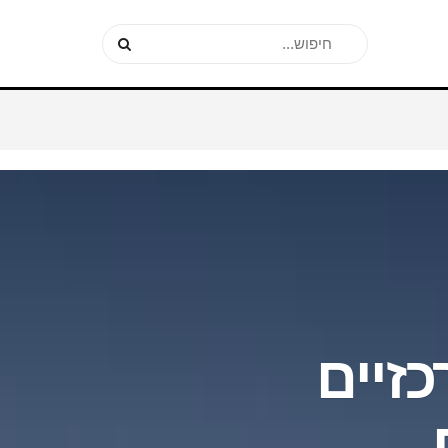
כזיים