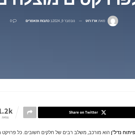
מאת
ארז רוט
נובמבר 9, 2024
ב
כתבות ומאמרים
0
1.2k
Share on Twitter
צפיות
יתוח נדל"ן
הוא מורכב, משלב רבים של חלקים חשובים. כל פרויקט מ