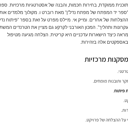
וכנית ממוקדת, בחירות חכמות, והבנה של אסטרטגיות מרכזיות. ספר
ספר יד המפתח של מפתח נדל"ן" מאת רוברט ו. מקולוך מלמדים אותנ
הצלחות של אחרים. ומייק אי. מיילס מפרט על זאת בספר "פיתוח נדל
קרונות ותהליך". המכון האורבני לקרקע גם מציין את הטרנדים המשתנ
ראה כיצד הישארות עדכניים היא קריטית. הצלחה מגיעה מטיפול
אספקטים אלה בזהירות.
סקנות מרכזיות
רטגי.
ר ותובנות מומחים.
 פיתוח
.
ט.
ות.
 על ההצלחה של פרויקט.