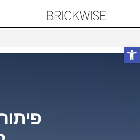
פתח סרגל נגישות
פיתוח 
ל