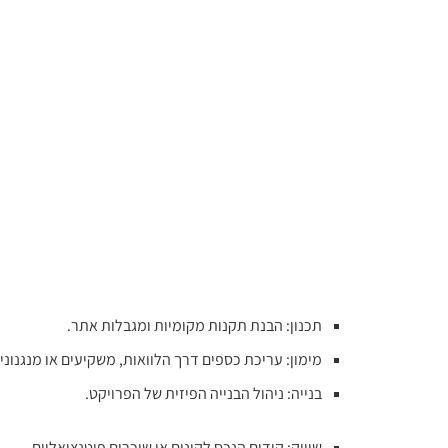
תכנון: הבנת תקנות מקומיות ומגבלות אתר.
מימון: עריכת כספים דרך הלוואות, משקיעים או מנגנוני
בנייה: ניהול הבנייה הפיזית של הפרויקט.
שיווק: קידום הנכס לקונים או שוכרים פוטנציאליים.