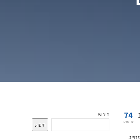
74
חיפוש
שיתופים
חיפוש
חייב