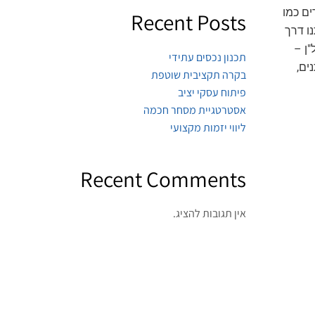
ים כמו
Recent Posts
ו דרך
"ן –
תכנון נכסים עתידי
ים,
בקרה תקציבית שוטפת
פיתוח עסקי יציב
אסטרטגיית מסחר חכמה
ליווי יזמות מקצועי
Recent Comments
אין תגובות להציג.