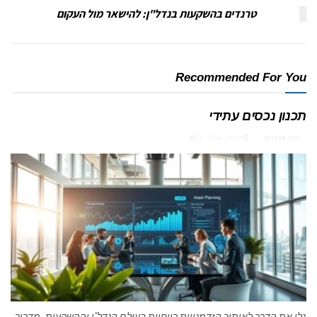
טרנדים בהשקעות בנדל"ן: להישאר מול העקום
Recommended For You
תכנון נכסים עתידי
מאת
ארז רוט
מרץ 2, 2026
0
גלו את הדרך לאיתור הזדמנויות רווחיות בעולם הנדל"ן וההשקעות. מדריך