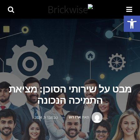
פתח סרגל נגישות
מבט על שירותי הסוכן: מציאת
התמיכה הנכונה
מאת
ארז רוט
נובמבר 9, 2024