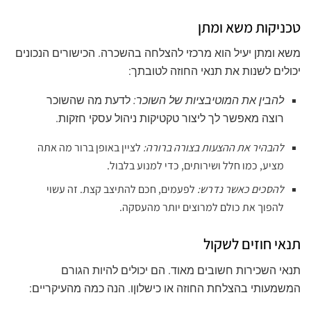
טכניקות משא ומתן
משא ומתן יעיל הוא מרכזי להצלחה בהשכרה. הכישורים הנכונים
יכולים לשנות את תנאי החוזה לטובתך:
להבין את המוטיבציות של השוכר:
לדעת מה שהשוכר
רוצה מאפשר לך ליצור טקטיקות ניהול עסקי חזקות.
להבהיר את ההצעות בצורה ברורה:
לציין באופן ברור מה אתה
מציע, כמו חלל ושירותים, כדי למנוע בלבול.
להסכים כאשר נדרש:
לפעמים, חכם להתיצב קצת. זה עשוי
להפוך את כולם למרוצים יותר מהעסקה.
תנאי חוזים לשקול
תנאי השכירות חשובים מאוד. הם יכולים להיות הגורם
המשמעותי בהצלחת החוזה או כישלוןו. הנה כמה מהעיקריים: