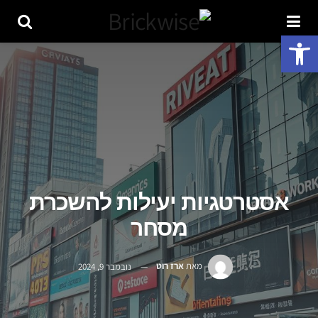
פתח סרגל נגישות
אסטרטגיות יעילות להשכרת
מסחר
מאת
ארז רוט
נובמבר 9, 2024