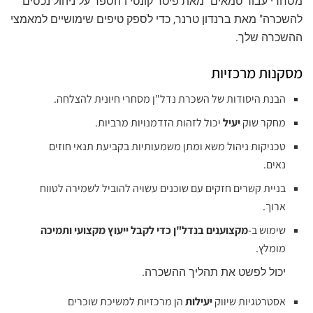
מסחרי עבור טמאים" מאת פיטר קונטי ו"הספר על ניהול נכסים
להשכרה" מאת ברנדון טרנר, כדי לספק טיפים שימושיים למאמצי
ההשכרה שלך.
מסקנות מרכזיות
הבנת היסודות של השכרת נדל"ן מסחרי חיונית להצלחה.
מחקר שוק
יעיל
יכול לזהות הזדמנויות מרביות.
טכניקות ניהול משא ומתן משמעותיות בקביעת תנאי חוזים
נאים.
בניית קשרים חזקים עם שוכנים עשויה להוביל לשמירה לטווח
ארוך.
שימוש ב-
מקצוענים בנדל"ן כדי לקבל ייעוץ מקצועי ותמיכה
מומלץ.
יכול לפשט את תהליך ההשכרה.
אסטרטגיות שיווק
יעילות
הן מרכזיות למשיכת שוכרים