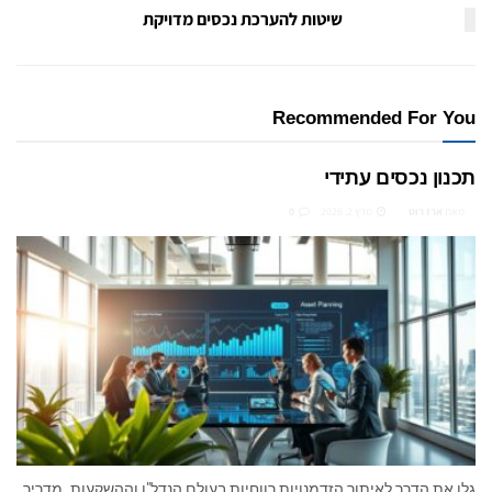
שיטות להערכת נכסים מדויקת
Recommended For You
תכנון נכסים עתידי
מאת
ארז רוט
מרץ 2, 2026
0
גלו את הדרך לאיתור הזדמנויות רווחיות בעולם הנדל"ן וההשקעות. מדריך