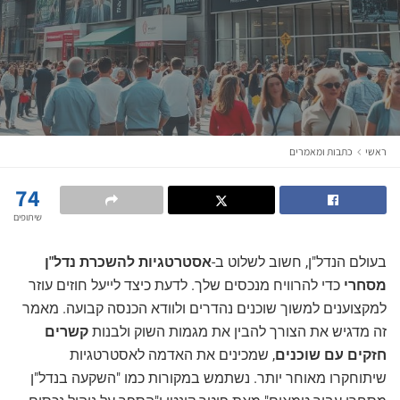
ראשי
כתבות ומאמרים
74
שיתופים
בעולם הנדל"ן, חשוב לשלוט ב-
אסטרטגיות להשכרת נדל"ן
מסחרי
כדי להרוויח מנכסים שלך. לדעת כיצד לייעל חוזים עוזר
למקצוענים למשוך שוכנים נהדרים ולוודא הכנסה קבועה. מאמר
זה מדגיש את הצורך להבין את מגמות השוק ולבנות
קשרים
חזקים עם שוכנים
, שמכינים את האדמה לאסטרטגיות
שיתוחקרו מאוחר יותר. נשתמש במקורות כמו "השקעה בנדל"ן