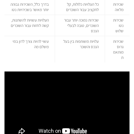
שכירות
כל העלויות כלולות, קל
בדרך כלל, השכירות גבוהה
מלאה
לתקציב עבור השוכרים
יותר מאשר בשכירויות נטו
שכירות
שכירות נמוכה יותר עבור
העלויות עשויות להשתנות,
נטו
השוכרים, טובה לבעלי
קשה לחזות עבור השוכרים
שלוש
הנכס
שכירות
עלויות משותפות בין בעל
עשוי להיות צורך לדון במי
גרוס
הנכס והשוכר
משלם מה
מותאמ
ת