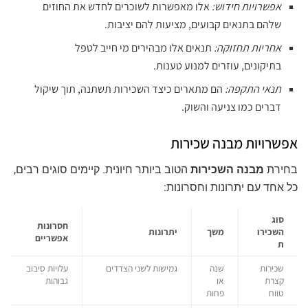
אפשרויות חידוש:
אלו מאפשרות לשוכרים לחדש את החוזים
שלהם בתנאים קבועים, מציעות להם יציבות.
אחריות תחזוקה:
תנאים אלו מבהירים מי חייב לטפל
בתיקונים, עוזרים למנוע טענות.
תנאי התקפה:
הם מתארים כיצד השכירות תשתנה, תוך שיקול
דברים כמו צניעה והשוק.
אפשרויות מבנה שכירות
בחירת
מבנה השכירות
הטוב ביותר חיונית. קיימים סוגים רבים,
כל אחד עם יתרונות וחסרונות:
סוג
חסרונות
השכירו
משך
יתרונות
אפשריים
ת
שכירות
שנה
גמישות לשני הצדדים
עלויות סיבוב
קצרת
או
גבוהות
טווח
פחות