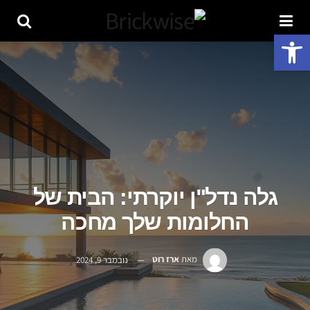
פתח סרגל נגישות
גלה נדל"ן יוקרתי: הבית של
החלומות שלך מחכה
מאת
ארז רוט
נובמבר 9, 2024