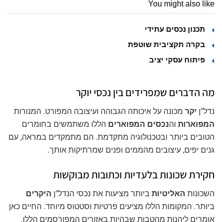
You might also like
תכנון נכסים עתידי
בקרה תקציבית שוטפת
פיתוח עסקי יציב
מה הדברים שמפרידים בין נכסי יוקר
נדל"ן
יקר
מכונה על איכותה הגבוהה ועיצובה המפורט. המנורות
המפוארות
וה
נכסים המפוארים
הללו משתמשים בחומרים
הטובים ביותר ובטכנולוגיה מתקדמת. הם מתמקדים במראה, עם
גנים יפים, עיצובים מהממים ופנים שמרתיקות אותך.
חקירת שכונות בלעדיות וכתובות מבוקשות
השכונות
האליטיות
ביותר מציעות את נכסי הנדל"ן
היקרים
ביותר. המקומות הללו מציעים פרטיות וסטטוס מיוחד. החיים כאן
אומרים ליהנות מהטבות שבהיות באזורים המפורסמים הללו.