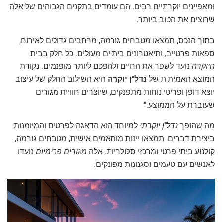
ומאפיינים יוקרתיים רבים. הם עומדים בתקנים הגבוהים של אלה
שרוצים את הטוב ביותר.
בתוך הנכס, תמצאו מטבחים גורמה, מרחבים גדולים לאירוח,
ספאות פרטיים, ותיאטרונים ביתיים מעולים. כל חלק בבית
היוקרה
נועד לשפר את החיים ולהפכם ליותר מופנמים. נקודת
המוצא האמיתית של
נדל"ן יוקרה
היא השילוב החלק של עיצוב
יוצא דופן ופריטי נוחות מתפנקים, שיוצרים חוויית מגורים
שעוברת על הממוצע."
מה שהופך
נדל"ן יוקרתי
למיוחד הוא הדאגה לפרטים והמיומנות
ביצירת דברים. תמצאו יינות מותאמים אישית, מטבחים גורמה,
קולנוע ביתי פרטי ומרכזי סלולריות. אלה
מגורים פרימיום
נועדו
לאנשים עם טעמים וסגנונות מפונקים.