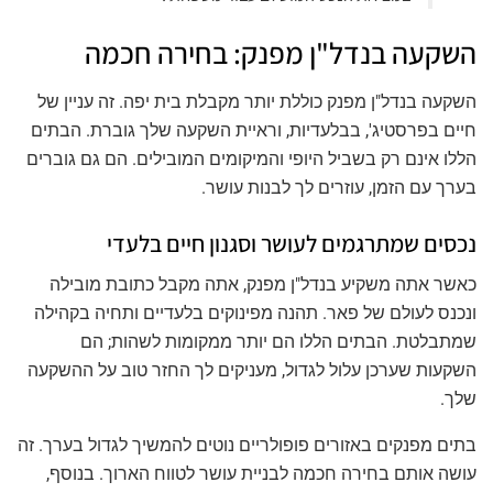
השקעה בנדל"ן מפנק: בחירה חכמה
השקעה בנדל"ן מפנק כוללת יותר מקבלת בית יפה. זה עניין של
חיים בפרסטיג', בבלעדיות, וראיית השקעה שלך גוברת. הבתים
הללו אינם רק בשביל היופי והמיקומים המובילים. הם גם גוברים
בערך עם הזמן, עוזרים לך לבנות עושר.
נכסים שמתרגמים לעושר וסגנון חיים בלעדי
כאשר אתה משקיע בנדל"ן מפנק, אתה מקבל כתובת מובילה
ונכנס לעולם של פאר. תהנה מפינוקים בלעדיים ותחיה בקהילה
שמתבלטת. הבתים הללו הם יותר ממקומות לשהות; הם
השקעות שערכן עלול לגדול, מעניקים לך החזר טוב על ההשקעה
שלך.
בתים מפנקים באזורים פופולריים נוטים להמשיך לגדול בערך. זה
עושה אותם בחירה חכמה לבניית עושר לטווח הארוך. בנוסף,