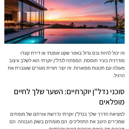
זה יכול להיות נכס גדול באזור שקט
אופנתי
או דירת קונדו
מודרנית בעיר תוססת. המפתח ל
נדל"ן יוקרתי
הוא לשלב עיצוב
מעולה עם תכונות מפוארות. זה יוצר חוויית מגורים שעוברת את
הרגיל.
סוכני נדל"ן יוקרתיים: השער שלך לחיים
מופלאים
למציאת הדרך שלך בנדל"ן יוקרתי נדרשת עזרתם של מומחים
שמכירים היטב את התהליכים. הם מומחים בשוק הגבוהה. הם