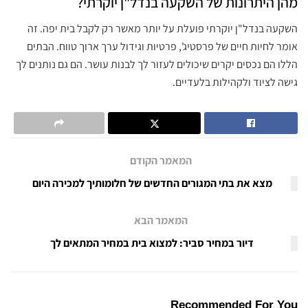
מהן היתרונות של השקעה בנדל"ן יוקרתי?
השקעה בנדל"ן יוקרתי פועלת על יותר מאשר רק לקבל בית יפה. זה
אומר לחיות חיים של פרסטיג', פרטיות וגידול ערך ארוך טווח. הבתים
הללו הם נכסים יקרים שיכולים לעזור לך לבנות עושר. הם גם נותנים לך
גישה לציוד ולקהילות בלעדיים.
המאמר הקודם
מצא את בתי המגורים החדשים של חלומותיך למכירה היום
המאמר הבא
‏דיור במחיר סביר: למצוא בית במחיר המתאים לך
Recommended For You