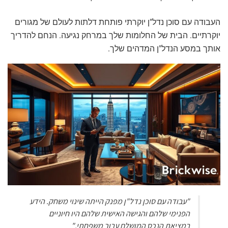
העבודה עם סוכן נדל"ן יוקרתי פותחת דלתות לעולם של מגורים
יוקרתיים. הבית של החלומות שלך במרחק נגיעה. הנחם להדריך
אותך במסע הנדל"ן המדהים שלך.
"עבודה עם סוכן נדל"ן מפנק הייתה שינוי משחק. הידע
הפנימי שלהם והגישה האישית שלהם היו חיוניים
במציאת הנכס המושלם עבור משפחתי."