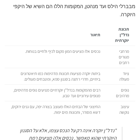
מבברלי הילס ועד מנהטן, המקומות הללו הם השיא של היקפי
היוקרה.
תכונת
נדל"ן
תיאור
יוקרתית
מרחבי
נכסים אלו מציעים המון מקום לכיף ולחיים בנוחות.
מגורים
רחבים
ציוד
ביתות יוקרה מציעות תכונות מדהימות כמו תיאטרונים
מעולה
ביתיים, חדרי רחצה בסגנון ספא, ומטבחים מעולים.
נופים
רבים מהמקומות בנדל"ן יוקרתיים מציעים נופים מדהימים,
מרהיבים
מנופים עירוניים ועד טבע.
עיצוב
החיצוני של הבתים האלו מעוצב בצורה יפה, עם גנים ירוקים,
נוקשה
דשא מסודר, ותכונות מים יפות.
"נדל"ן יוקרה אינה רק על הנכס עצמו, אלא על הסגנון
היוקרתי שהוא מאפשר. נכסים אלה מציעים רמת