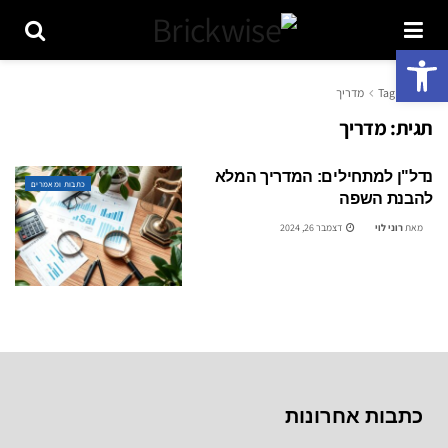
פתח סרגל נגישות
ראשי
Tag
מדריך
תגית:
מדריך
נדל"ן למתחילים: המדריך המלא
כתבות ומאמרים
להבנת השפה
מאת
רוני לוי
דצמבר 26, 2024
כתבות אחרונות