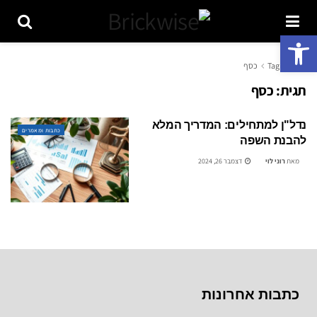
פתח סרגל נגישות
ראשי
Tag
כסף
תגית:
כסף
נדל"ן למתחילים: המדריך המלא
כתבות ומאמרים
להבנת השפה
מאת
רוני לוי
דצמבר 26, 2024
כתבות אחרונות