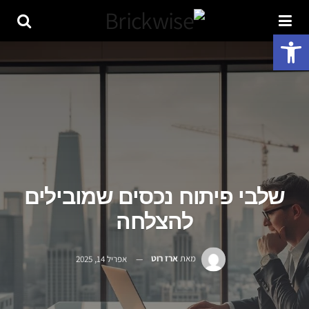
פתח סרגל נגישות
שלבי פיתוח נכסים שמובילים
להצלחה
מאת
ארז רוט
אפריל 14, 2025