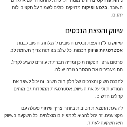
ניהול פרויקטים
דורש מומחיות. יכולת להתמודד עם אתגרים
חשובה.
ביצוע ופיקוח
מדויקים יכולים לשמור על תקציב ולוח
זמנים.
שיווק והפצת הנכסים
שיווק נדל"ן
והפצת נכסים חשובים להצלחה. חשוב לבנות
אסטרטגיות שיווק
חכמות. כל שלב בפיתוח צריך תשומת לב.
פרסום גרפי, הפקות תוכן ומדיה חברתית עוזרים להגיע לקהל.
הם מעבירים את המסר בצורה יעילה.
להבנת השוק והצרכים של הלקוחות חשוב. זה יכול לשפר את
המודעות ולייעל את השיווק. אסטרטגיות ממוקדות גם מזהים
קהלים חדשים.
להשגת התוצאות הטובות ביותר, צריך שיתוף פעולה עם
מקצוענים. זה יכול להביא לקמפיינים מוצלחים. כל השקעה בשיווק
היא השקעה לעתיד.