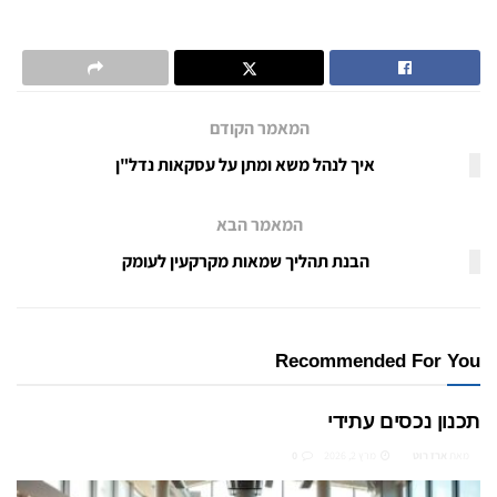
המאמר הקודם
איך לנהל משא ומתן על עסקאות נדל"ן
המאמר הבא
הבנת תהליך שמאות מקרקעין לעומק
Recommended For You
תכנון נכסים עתידי
מאת
ארז רוט
מרץ 2, 2026
0