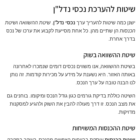
שיטות להערכת נכסי נדל"ן
ישנן כמה שיטות להעריך ערך
נכסי נדל"ן
.
שיטת ההשוואה
ו
שיטת
הכנסות
הן שתיים מהן. כל אחת מסייעת לקבוע את ערכו של נכס
בדרך אחרת.
שיטת ההשוואה בשוק
בשיטת ההשוואה, אנו משווים נכסים דומים שנמכרו לאחרונה
באותה האזור. היא נשענת על מידע על מכירות קודמות. זה נותן
לנו הבנה טובה על ערך הנכס.
השיטה כוללת בדיקת גורמים כגון גודל הנכס ומיקומו. בוחנים גם
את מצב הנכס. זו דרך מעולה להבין את השוק ולהגיע למסקנות
מדויקות.
שיטת ההכנסות המשויחות
שיטת הכנסות
עוסקת ברווחים הצפויים מהנכס, בעיקר במקרה