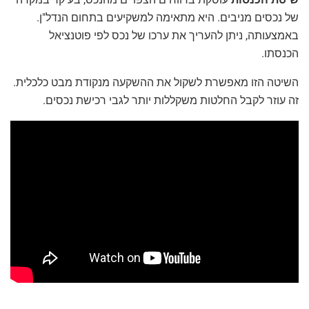
של נכסים מניבים. היא מתאימה למשקיעים בתחום הנדל"ן.
באמצעותה, ניתן להעריך את ערכו של נכס לפי פוטנציאל
הכנסתו.
השיטה הזו מאפשרת לשקול את ההשקעה מנקודת מבט כלכלית.
זה עוזר לקבל החלטות משקללות יותר לגבי רכישת נכסים.