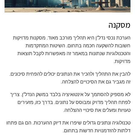
מסקנה
הערכת נכסי נדל"ן היא תהליך מורכב מאוד. מסקנות מדויקות
חשובות להשקעה חכמה בתחום. השיטות המתקדמות
והטכנולוגיות שנתונות במאמר זה מאפשרות לקבל תוצאות
מדויקות.
להבין את התהליך ולהכיר את הנתונים יכולים להפחית סיכונים.
זה מגביר גם את הסיכויים להצלחה.
לא מספיק להסתמך על אינטואיציה בלבד במשק הנדל"ן. צריך
לפתח תהליך מדויק ומבוסס על נתונים. בדרך כזו, מזעירים
טעויות ומעלים את סיכויי ההצלחה.
טכנולוגיה ונתונים גדולים שיפרו את דיוק ההערכות. הם גם פתחו
דלתות להזדמנויות חדשות בתחום.