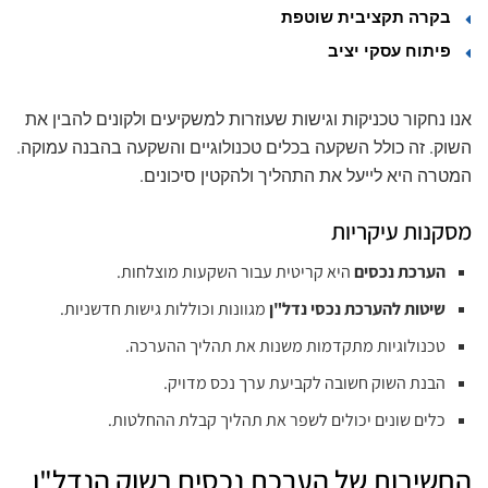
בקרה תקציבית שוטפת
פיתוח עסקי יציב
אנו נחקור טכניקות וגישות שעוזרות למשקיעים ולקונים להבין את
השוק. זה כולל השקעה בכלים טכנולוגיים והשקעה בהבנה עמוקה.
המטרה היא לייעל את התהליך ולהקטין סיכונים.
מסקנות עיקריות
הערכת נכסים
היא קריטית עבור השקעות מוצלחות.
שיטות להערכת נכסי נדל"ן
מגוונות וכוללות גישות חדשניות.
טכנולוגיות מתקדמות משנות את תהליך ההערכה.
הבנת השוק חשובה לקביעת ערך נכס מדויק.
כלים שונים יכולים לשפר את תהליך קבלת ההחלטות.
החשיבות של הערכת נכסים בשוק הנדל"ן