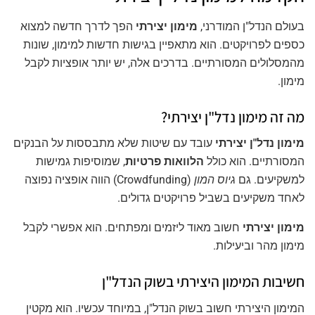
בעולם הנדל"ן המודרני,
מימון יצירתי
הפך לדרך חדשה למצוא
כספים לפרויקטים. הוא מתאפיין בגישות חדשות למימון, שונות
מהמסלולים המסורתיים. בדרכים אלה, יש יותר אופציות לקבל
מימון.
מה זה מימון נדל"ן יצירתי?
מימון נדל"ן יצירתי
עובד עם שיטות שלא מתבססות על הבנקים
המסורתיים. הוא כולל
הלוואות פרטיות
, שמוסיפות גמישות
למשקיעים. גם
גיוס המון
(Crowdfunding) הווה אופציה נפוצה
לאחד משקיעים בשביל פרויקטים גדולים.
מימון יצירתי
חשוב מאוד ליזמים ומפתחים. הוא אפשרי לקבל
מימון מהר וביעילות.
חשיבות המימון היצירתי בשוק הנדל"ן
המימון היצירתי חשוב בשוק הנדל"ן, במיוחד עכשיו. הוא מקטין