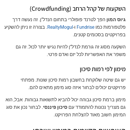
השקעות של קהל הרחב (Crowdfunding)
גיוס המון
הפך לטרנד פופולרי בתחום הנדל"ן. זה נעשה דרך
פלטפורמות כמו
Fundrise
ו-
RealtyMogul
. בצורה זו ניתן להשקיע
בפרויקטים בסכומים קטנים.
השקעה מסוג זה גורמת לנדל"ן להיות נגיש יותר לכול. זה גם
משפר את האפשריות לכל יזם ואדם פרטי.
מימון לפי רמות סיכון
יש גם שיטה שלוקחת בחשבון רמות סיכון שונות. מפתחי
פרויקטים יכולים לבחור איזה סוג מימון מתאים להם.
מימון ברמת סיכון גבוהה יכול להביא לתשואות גבוהות. אבל, הוא
גם מצריך נכונות להתמודד עם
סיכון פיננסי
. לבחור נכון את סוג
המימון חשוב מאוד להצלחת הפרויקט.