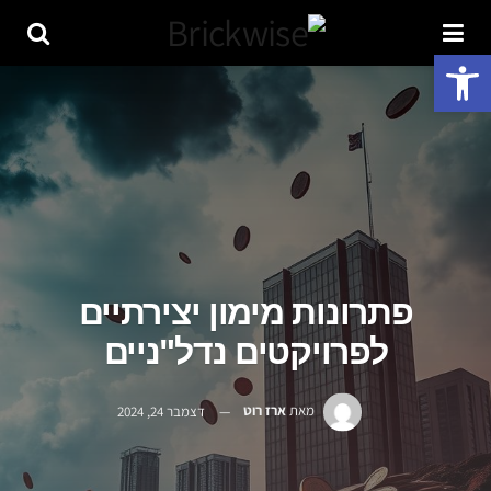
פתח סרגל נגישות
פתרונות מימון יצירתיים
לפרויקטים נדל"ניים
מאת
ארז רוט
דצמבר 24, 2024