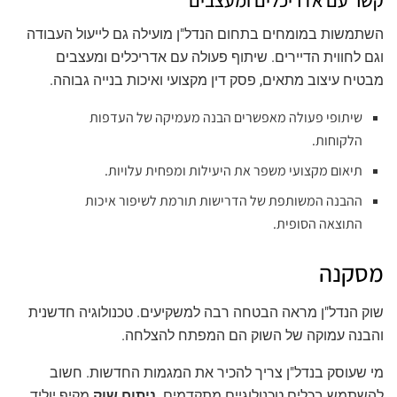
קשר עם אדריכלים ומעצבים
השתמשות במומחים בתחום הנדל"ן מועילה גם לייעול העבודה
וגם לחווית הדיירים. שיתוף פעולה עם אדריכלים ומעצבים
מבטיח עיצוב מתאים, פסק דין מקצועי ואיכות בנייה גבוהה.
שיתופי פעולה מאפשרים הבנה מעמיקה של העדפות
הלקוחות.
תיאום מקצועי משפר את היעילות ומפחית עלויות.
ההבנה המשותפת של הדרישות תורמת לשיפור איכות
התוצאה הסופית.
מסקנה
שוק הנדל"ן מראה הבטחה רבה למשקיעים. טכנולוגיה חדשנית
והבנה עמוקה של השוק הם המפתח להצלחה.
מי שעוסק בנדל"ן צריך להכיר את המגמות החדשות. חשוב
להשתמש בכלים טכנולוגיים מתקדמים.
ניתוח שוק
מקיף יוליד