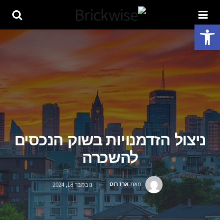
פתח סרגל נגישות
ניצול הזדמנויות בשוק הנכסים
להשכרה
מאת
ארז רוט
נובמבר 18, 2024