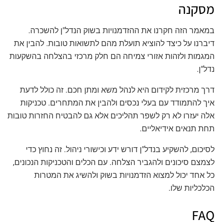
מסקנה
במאמר הזה חקרנו את ההזדמנויות בשוק הנדל"ן להשכרה.
דיברנו על כיצד להוציא תועלת מהם לתשואות טובות. להבין את
המגמות ולזהות אזורי צמיחה הם חלק מרכזי בהצלחה בהשקעות
נדל"ן.
דרך מרכזית לקידום היא לנהל משא ומתן חכם. זה כולל לדעת
איך להתמודד עם בעלי נכסים ולהבין את המתחרים. טכניקות
אלה יעזרו לא רק לשפר תהליכים אלא גם להבטיח החזרות טובות
תחת תנאים אידיאליים.
לסיכום, להשקיע בנדל"ן דורש ידע וכישורי ניהול. זה נחוץ כדי
לצמצם סיכונים ולהגביר הצלחה. עם הכלים והטכניקות הנכונים,
כל אחד יכול למצוא הזדמנויות בשוק ולהשיג את המטרות
הכלכליות שלו.
FAQ