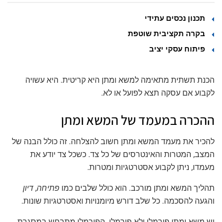
תכנון נכסים עתידי
בקרה תקציבית שוטפת
פיתוח עסקי יציב
הכנת תשתית מתאימה למשא ומתן היא קריטית. היא עשויה
לקבוע אם עסקה תצא לפועל או לא.
ההכרה במעמד של המשא ומתן
להכיר את מעמד המשא ומתן חשוב להצלחה. זה כולל הבנה של
המצב, המטרות והאינטרסים של כל צד. כשכל צד יודע את
מעמדו, ניתן לקבוע אסטרטגיות ומטרות.
תהליך המשא ומתן מורכב. הוא כולל שלבים כמו
פתיחה
,
דיון
והגעה להסכמה. כל שלב דורש מיומנויות ואסטרטגיות שונות.
יש משא ומתן פורמלי ולא פורמלי. הפורמלי מתרחש במסגרת