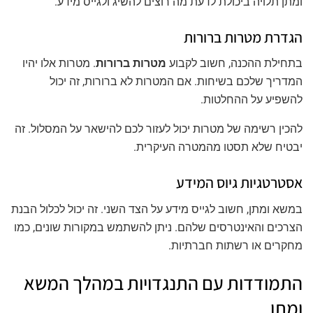
ומתן תלויה ביכולת לדעת מה רוצים להשיג ולגייס מידע.
הגדרת מטרות ברורות
בתחילת ההכנה, חשוב לקבוע
מטרות ברורות
. מטרות אלו יהיו
המדריך שלכם בשיחות. אם המטרות לא ברורות, זה יכול
להשפיע על ההחלטות.
להכין רשימה של מטרות יכול לעזור לכם להישאר על המסלול. זה
יבטיח שלא תסטו מהמטרה העיקרית.
אסטרטגיות גיוס המידע
במשא ומתן, חשוב לגייס מידע על הצד השני. זה יכול לכלול הבנת
הצרכים והאינטרסים שלהם. ניתן להשתמש במקורות שונים, כמו
מחקרים או רשתות חברתיות.
התמודדות עם התנגדויות במהלך המשא
ומתן