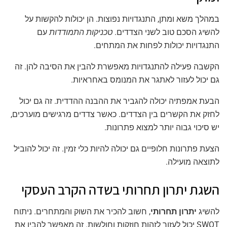
במהלך משא ומתן, התנגדויות נפוצות. הן יכולות להקשות על
להשיג הסכם טוב לשני הצדדים.
טכניקות התמודדות
עם
התנגדויות יכולות לפחות את המתחים.
הקשבה פעילה להתנגדויות מאפשרת להבין את הסיבה להן. זה
גם יכול לעזור לאתגר את המנומס באחראיות.
הבעת אמפתיה יכולה להגביר את ההבנה ההדדית. זה גם יכול
לחזק את הקשרים בין הצדדים. כאשר צדדים מרגישים מוערכים,
יש סיכוי גבוה יותר למצוא פתרונות.
הצעת פתרונות חלופיים גם יכולה להיות כלי זמין. זה יכול להוביל
לתוצאה מועילה.
השגת יתרון תחרותי בשדה הקרב העסקי
להשיג
יתרון תחרותי
, חשוב להכיר את השוק והמתחרים. ניתוח
SWOT יכול לעזור לזהות חוזקות וחולשות. זה מאפשר להבין את