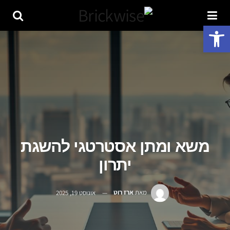
פתח סרגל נגישות
משא ומתן אסטרטגי להשגת
יתרון
מאת
ארז רוט
אוגוסט 19, 2025