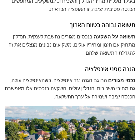
בעיקר מעליית מחירי הנדל"ן והשכירות. למשקיעים המחפשים
הכנסה פסיבית יציבה, זו האופציה הכדאית.
תשואה גבוהה בטווח הארוך
תשואה על השקעה
בנכסים מגורים נחשבת לענקית. הנדל"ן
מתחזק עם הזמן ומחיריו עולים. משקיעים נבונים מנצלים את זה
להגדלת התשואה שלהם.
הגנה מפני אינפלציה
נכסי מגורים
הם גם הגנה נגד אינפלציה. כשהאינפלציה עולה,
גם מחירי השכירות והנדל"ן עולים. השקעה בנכסים אלו מאפשרת
הכנסה יציבה ושמירה על ערך ההשקעה.