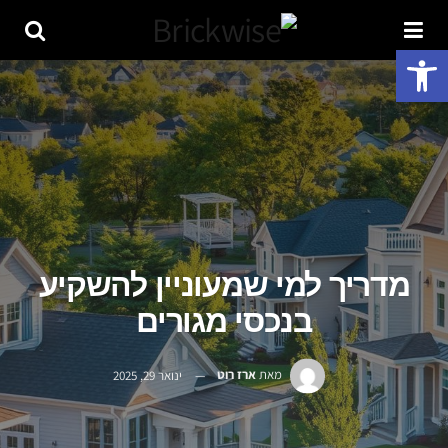
פתח סרגל נגישות
מדריך למי שמעוניין להשקיע
בנכסי מגורים
מאת
ארז רוט
ינואר 29, 2025