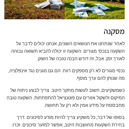
מסקנה
לאחר שנתחנו את הנושאים השונים, אנחנו יכולים לדבר על
השקעה בנכסי מגורים. השקעה זו יכולה להביא תשואה גבוהה
לאורך זמן. אבל, זה דורש הבנה טובה של השוק.
נכסי מגורים לא רק מספקים רווח. הם גם מגנים נגד אינפלציה,
מה שנותן להם ערך מוסף.
כשמשקיעים, חשוב לעשות מחקר היטב. צריך לבצע ניתוח של
המיקום ולשקול אזורים עם פוטנציאל להתפתחות. השקעה טובה
מתבססת על מידע אמין ולא רק על תחושה.
בסופו של דבר, כל משקיע צריך להיות מודע לסיכונים. דרך
בחירת השקעות מחושבות היטב, אפשר למזער סיכונים. זכרו: