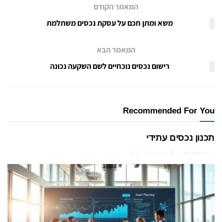
המאמר הקודם
משא ומתן חכם על עסקת נכסים משתלמת
המאמר הבא
רישום נכסים נוכחיים לשם השקעה נכונה
Recommended For You
תכנון נכסים עתידי
מאת
ארז רוט
מרץ 2, 2026
0