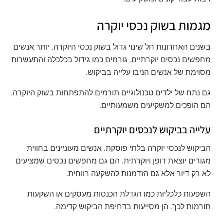
מגמות בשוק נכסי יוקרה
בשנים האחרונות חל שינוי גדול בשוק נכסי היוקרה. יותר אנשים
מחפשים נכסים יוקרתיים. גורמים כמו גידול בכלכלה והתעשרות
מסוימת של אנשים הניבו עלייה בביקוש.
גם נתח של ילדים טכנולוגיים תורמים להתפתחות בשוק היוקרה.
הם הופכים למשקיעים משמעותיים.
עלייה בביקוש לנכסים יוקרתיים
הביקוש לנכסי יוקרה בלתי פוסקת. אנשים מעוניינים בחווית
מגורים יוצאת דופן ויוקרתית. הם גם מחפשים נכסים שמציעים
לא רק דיור אלא גם הזדמנות להשקעה רווחית.
השפעות כלכליות כמו הגדלת הכנסות מעסקים או השקעות
תורמות לכך. הן מסייעות בדחיפת הביקוש קדימה.