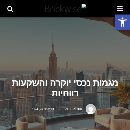
פתח סרגל נגישות
מגמות נכסי יוקרה והשקעות
רווחיות
מאת
ארז רוט
דצמבר 24, 2024