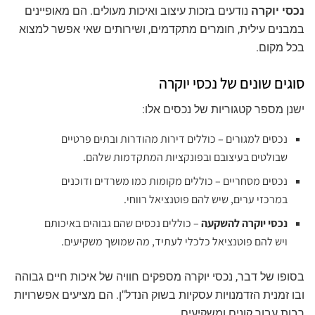
נכסי יוקרה
נודעים בזכות עיצוב ואיכות מעולים. הם מאופיינים
במבנים עילית, חומרים מתקדמים, ושירותים שאי אפשר למצוא
בכל מקום.
סוגים שונים של נכסי יוקרה
ישנן מספר קטגוריות של נכסים אלו:
נכסים למגורים – כוללים דירות מהודרות ובתים פרטיים
שבולטים בעיצובם ובפונקציות המתקדמות שלהם.
נכסים מסחריים – כוללים מקומות כמו משרדים ודוכנים
במרכזי ערים, שיש להם פוטנציאל רווחי.
נכסי יוקרה להשקעה
– כוללים נכסים שהם גבוהים באיכותם
ויש להם פוטנציאל כלכלי לעתיד, מה שמושך משקיעים.
בסופו של דבר, נכסי יוקרה מספקים חוויה של איכות חיים גבוהה
ובו זמנית הזדמנויות עסקיות בשוק הנדל"ן. הם מציעים אפשרויות
רבות עבור קונים ומשקיעים.