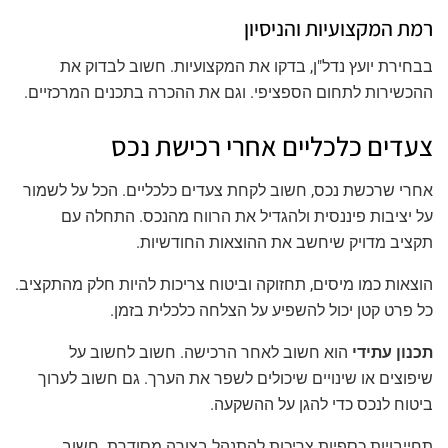
רמת המקצועיות והניסיון
בבחירת יועץ נדל"ן, בדקו את המקצועיות. חשוב לבדוק את
ההכשירות לתחום הספציפי. וגם את ההכרה בתכנים המרכזיים.
צעדים כלכליים אחרי רכישת נכס
אחרי שרכשת נכס, חשוב לקחת צעדים כלכליים. הכל על לשמור
על יציבות פיננסית ולהגדיל את הרווח מהנכס. התחלה עם
תקציב מדויק שיחשב את ההוצאות החודשיות.
הוצאות כמו מיסים, תחזוקה וביטוח צריכות להיות חלק מהתקציב.
כל פרט קטן יכול להשפיע על הצלחה כלכלית בזמן.
תכנון עתידי
הוא חשוב לאחר הרכישה. חשוב לחשוב על
שיפוצים או שינויים שיכולים לשפר את הערך. גם חשוב לערוך
ביטוח לנכס כדי להגן על ההשקעה.
תחייבויות כספיות צריכות להתנהל בצורה מסודרת. חשוב