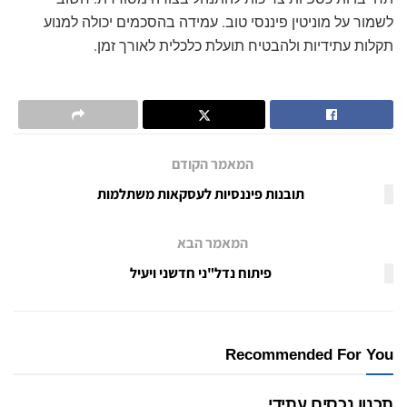
לשמור על מוניטין פיננסי טוב. עמידה בהסכמים יכולה למנוע
תקלות עתידיות ולהבטיח תועלת כלכלית לאורך זמן.
המאמר הקודם
תובנות פיננסיות לעסקאות משתלמות
המאמר הבא
פיתוח נדל"ני חדשני ויעיל
Recommended For You
תכנון נכסים עתידי