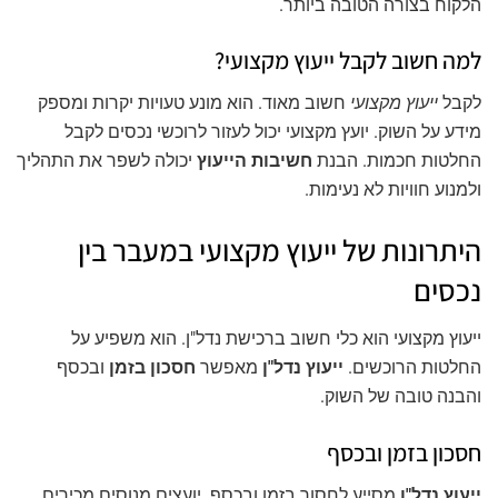
הלקוח בצורה הטובה ביותר.
למה חשוב לקבל ייעוץ מקצועי?
לקבל
ייעוץ מקצועי
חשוב מאוד. הוא מונע טעויות יקרות ומספק
מידע על השוק. יועץ מקצועי יכול לעזור לרוכשי נכסים לקבל
החלטות חכמות. הבנת
חשיבות הייעוץ
יכולה לשפר את התהליך
ולמנוע חוויות לא נעימות.
היתרונות של ייעוץ מקצועי במעבר בין
נכסים
ייעוץ מקצועי הוא כלי חשוב ברכישת נדל"ן. הוא משפיע על
החלטות הרוכשים.
ייעוץ נדל"ן
מאפשר
חסכון בזמן
ובכסף
והבנה טובה של השוק.
חסכון בזמן ובכסף
ייעוץ נדל"ן
מסייע לחסוך בזמן ובכסף. יועצים מנוסים מכירים