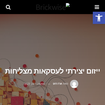
פתח סרגל נגישות
ייזום יצירתי לעסקאות מצליחות
מאת
ארז רוט
ספטמבר 11, 2025