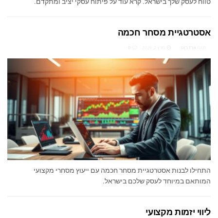
טווח לעסק שלך בישראל. קרא עוד על פיתוח עסקי יציב ומתקדם.
אסטרטגיית מסחר חכמה
מאת
ארז רוט
מרץ 2, 2026
0
התחילו לבנות אסטרטגיית מסחר חכמה עם ייעוץ מסחרי מקצועי
המותאם במיוחד לעסק שלכם בישראל.
ליווי יזמות מקצועי