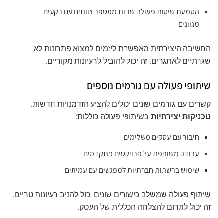
הטמעת שיטות פעולה שונות ממספר צוותים עם רקעים
מגוונים
החשיבה היצירתית מאפשרת ליזמים למצוא פתרונות לא
שגרתיים לאתגרים. זה יכול להוביל לרעיונות מקוריים.
שיתופי פעולה עם גורמים נוספים
קשרים עם גורמים שונים יכולים להציע הזדמנויות חדשות.
טכניקות יצירתיות
בשיתופי פעולה כוללות:
חיבור עם עסקים משלימים
עבודה משותפת על פרויקטים מתקדמים
שימוש ברשתות חברתיות למפגשים עם עמיתים
שיתוף פעולה שמשלב כישורים שונים יכול להניב רעיונות טריים.
זה יכול לתרום להצלחה הכללית של העסק.