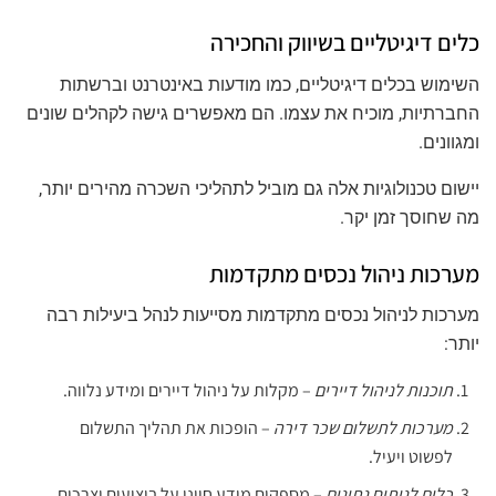
כלים דיגיטליים בשיווק והחכירה
השימוש בכלים דיגיטליים, כמו מודעות באינטרנט וברשתות
החברתיות, מוכיח את עצמו. הם מאפשרים גישה לקהלים שונים
ומגוונים.
יישום טכנולוגיות אלה גם מוביל לתהליכי השכרה מהירים יותר,
מה שחוסך זמן יקר.
מערכות ניהול נכסים מתקדמות
מערכות לניהול נכסים מתקדמות מסייעות לנהל ביעילות רבה
יותר:
תוכנות לניהול דיירים
– מקלות על ניהול דיירים ומידע נלווה.
מערכות לתשלום שכר דירה
– הופכות את תהליך התשלום
לפשוט ויעיל.
כלים לניתוח נתונים
– מספקים מידע חיוני על ביצועים וצרכים