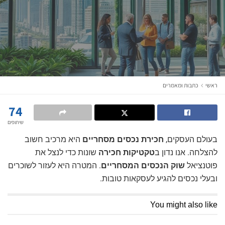
ראשי
כתבות ומאמרים
74
שיתופים
בעולם העסקים,
חכירת נכסים מסחריים
היא מרכיב חשוב
להצלחה. אנו נדון ב
טקטיקות חכירה
שונות כדי לנצל את
פוטנציאל
שוק הנכסים המסחריים
. המטרה היא לעזור לשוכרים
ובעלי נכסים להגיע לעסקאות טובות.
You might also like