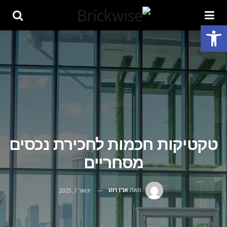
פתח סרגל נגישות
טקטיקות חכמות לחכירת נכסים
מסחריים
מאת
ארז רוט
ינואר 7, 2025