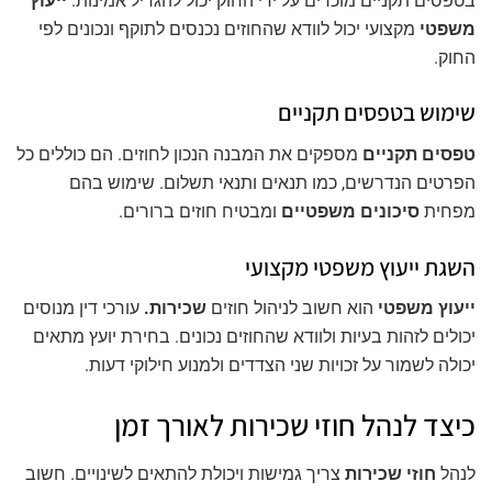
בטפסים תקניים מוכרים על ידי החוק יכול להגדיל אמינות.
ייעוץ
משפטי
מקצועי יכול לוודא שהחוזים נכנסים לתוקף ונכונים לפי
החוק.
שימוש בטפסים תקניים
טפסים תקניים
מספקים את המבנה הנכון לחוזים. הם כוללים כל
הפרטים הנדרשים, כמו תנאים ותנאי תשלום. שימוש בהם
מפחית
סיכונים משפטיים
ומבטיח חוזים ברורים.
השגת ייעוץ משפטי מקצועי
ייעוץ משפטי
הוא חשוב לניהול חוזים
שכירות.
עורכי דין מנוסים
יכולים לזהות בעיות ולוודא שהחוזים נכונים. בחירת יועץ מתאים
יכולה לשמור על זכויות שני הצדדים ולמנוע חילוקי דעות.
כיצד לנהל חוזי שכירות לאורך זמן
לנהל
חוזי שכירות
צריך גמישות ויכולת להתאים לשינויים. חשוב