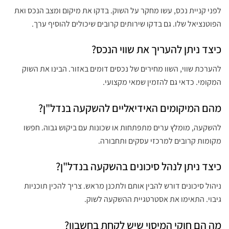
לפני קניית נכס, עשו מחקר על השוק. בדקו את מיקום ומצב הנכס ואת
הפוטנציאל שלו. גם בדקו שירותים קרובים שיכולים להוסיף ערך.
כיצד ניתן להעריך את שווי הנכס?
להערכת שווי, השוו מחירים של נכסים דומים באזור. הבינו את השוק
המקומי. כדאי גם להזמין שמאי מקצועי.
מהם המיקומים האידיאליים להשקעה בנדל"ן?
להשקעה, מומלץ ערים מתפתחות או שכונות עם ביקוש גבוה. חפשו
מקומות קרובים למרכזי עסקים ותחבורה.
כיצד ניתן לנהל סיכונים בהשקעה בנדל"ן?
ניהול סיכונים דורש להבין אותם ולתכנן מראש. צריך להכין תוכניות
גיבוי. התאימו את אסטרטגיית ההשקעה לשוק.
מה הם חוקי המיסוי שיש לקחת בחשבון?