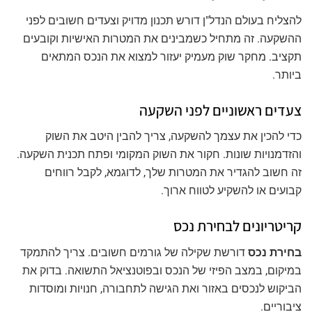
להצליח בעולם הנדל"ן דורש תכנון מדויק וצעדים חשובים לפני
ההשקעה. זה מתחיל כשמבינים את המטרות האישיות וקובעים
תקציב. מחקר שוק מעמיק יעזור למצוא את הנכס המתאים
ביותר.
צעדים ראשוניים לפני השקעה
כדי להכין את עצמך להשקעה, צריך להבין היטב את השוק
והזדמנויות שונות. חקור את השוק המקומי ופתח תכנית השקעה.
זה חשוב להגדיר את המטרות שלך, לדוגמא, לקבל רווחים
קבועים או להשקיע לטווח ארוך.
קריטריונים לבחירת נכס
בחירת נכס
דורשת שקילה של גורמים חשובים. צריך להתמקד
במיקום, במצב הפיזי של הנכס ובפוטנציאל התשואה. בדוק את
הביקוש לנכסים באזור ואת הגישה לתחבורה, חנויות ומוסדות
ציבוריים.