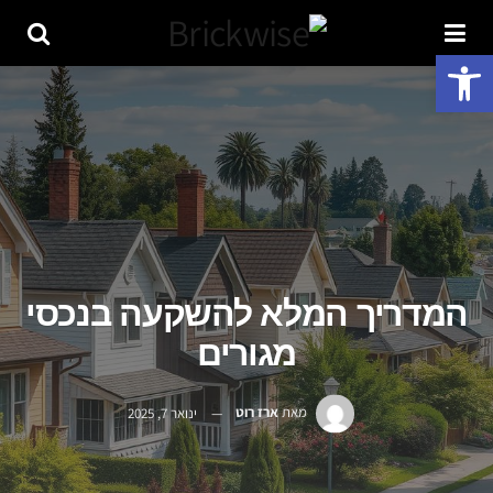
פתח סרגל נגישות
המדריך המלא להשקעה בנכסי
מגורים
מאת
ארז רוט
ינואר 7, 2025