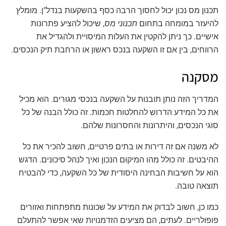
תכנון מס נכון יכול לחסוך הרבה כסף בהשקעות בנדל"ן. מומלץ
להיעזר במומחה בתחום
תכנוני מס
, שיכול להציע פתרונות
אישיים. כך ניתן להקטין את העלות המיסויית ולהגדיל את
הרווחים, בין אם זו השקעה בנכס ראשון או הרחבת תיק הנכסים.
מסקנה
המדריך הזה נותן תובנות על השקעה בנכסי מגורים. הוא מכיל
את כל המידע הדרוש להחלטות חכמות. זה כולל הבנה של כל
סוגי הנכסים, והיתרונות והחסרונות שלהם.
לא משנה אם זה דירות או בתים פרטיים, חשוב להכיר את כל
ההיבטים. זה כולל מהו המיקום הנכון ואיך לנהל סיכונים. הדגש
הוא על חשיבות הבחינה היסודית של כל השקעה, כדי להבטיח
תוצאה טובה.
כמו כן, חשוב לבדוק את המידע על שכונות מתפתחות ואזורים
פופולריים. לעתים, הם מציעים הזדמנויות שאי אפשר להתעלם