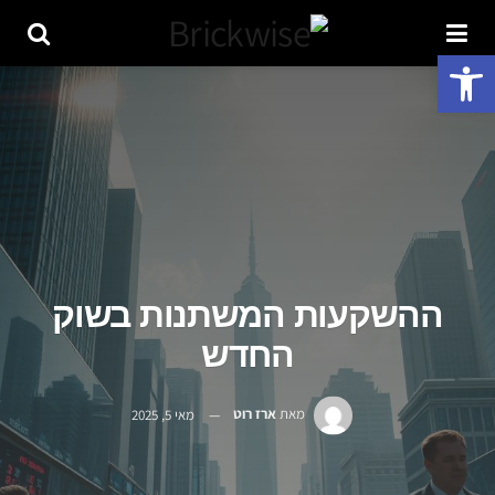
פתח סרגל נגישות
ההשקעות המשתנות בשוק
החדש
מאת
ארז רוט
מאי 5, 2025