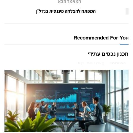
המאמר הבא
המפתח להצלחה פיננסית בנדל״ן
Recommended For You
תכנון נכסים עתידי
מאת
ארז רוט
מרץ 2, 2026
0