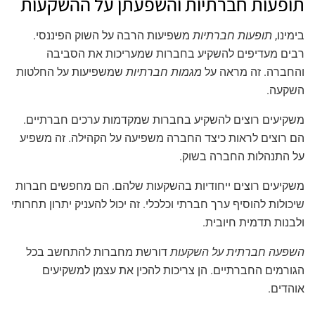
תופעות חברתיות והשפעתן על ההשקעות
בימינו,
תופעות חברתיות
משפיעות הרבה על השוק הפיננסי.
רבים מעדיפים להשקיע בחברות שמעריכות את הסביבה
והחברה. זה מראה על
מגמות חברתיות
שמשפיעות על החלטות
השקעה.
משקיעים רוצים להשקיע בחברות שמקדמות ערכים חברתיים.
הם רוצים לראות כיצד החברה משפיעה על הקהילה. זה משפיע
על התנהלות החברה בשוק.
משקיעים רוצים ייחודיות בהשקעות שלהם. הם מחפשים חברות
שיכולות להוסיף ערך חברתי וכלכלי. זה יכול להעניק יתרון תחרותי
ולבנות תדמית חיובית.
השפעה חברתית על השקעות
דורשת מחברות להתחשב בכל
הגורמים החברתיים. הן צריכות להכין את עצמן למשקיעים
אוהדים.