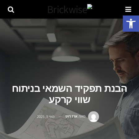
פתח סרגל נגישות
הבנת תפקיד השמאי בניתוח
שווי קרקע
מאת
ארז רוט
מאי 5, 2025