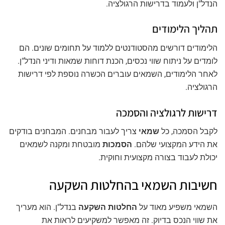
הנדל"ן ולעמוד בדרישות הרגולציה.
תהליך הלימודים
הלימודים דורשים מהסטודנטים ללמוד על תחומים שונים. הם
לומדים על ניתוח שווי נכסים, הכנת דוחות שמאות ודיני הנדל"ן.
לאחר הלימודים, השמאים עוברים הכשרה נוספת לפי דרישות
הרגולציה.
דרישות לרגולציה והסמכה
לקבל הסמכה, כל
שמאי
צריך לעבור מבחנים. המבחנים בודקים
את הידע המקצועי שלהם.
הסמכות
מובטחת ומקנה לשמאים
יכולת לעבוד בצורה מקצועית וחוקית.
חשיבות השמאי בהחלטות השקעה
השמאי משפיע מאוד על
החלטות השקעה
בנדל"ן. הוא מעריך
את שווי הנכס בדיוק. זה מאפשר למשקיעים לראות את